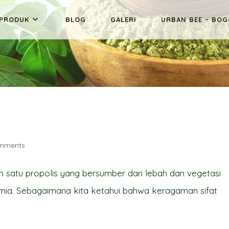
PRODUK
BLOG
GALERI
URBAN BEE – BO
mments
s:
 satu propolis yang bersumber dari lebah dan vegetasi
imia. Sebagaimana kita ketahui bahwa keragaman sifat