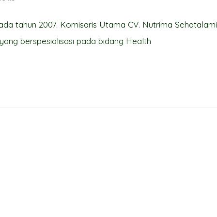
pada tahun 2007. Komisaris Utama CV. Nutrima Sehatalami
i yang berspesialisasi pada bidang Health