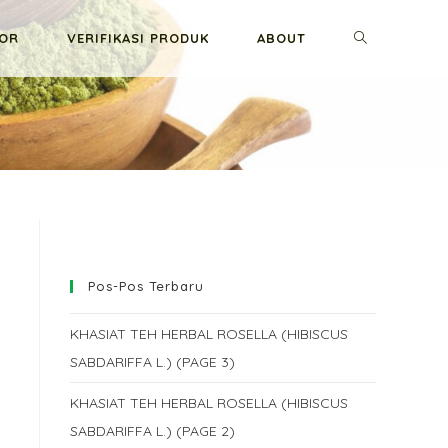
TOGGLE
GOR
VERIFIKASI PRODUK
ABOUT
WEBSITE
SEARCH
Pos-Pos Terbaru
KHASIAT TEH HERBAL ROSELLA (HIBISCUS
SABDARIFFA L.) (PAGE 3)
KHASIAT TEH HERBAL ROSELLA (HIBISCUS
SABDARIFFA L.) (PAGE 2)