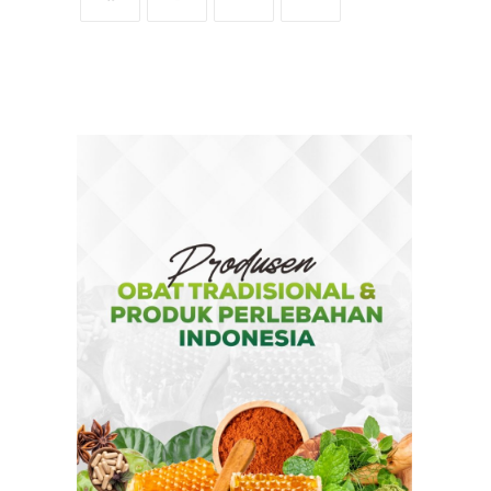
OPENS
OPENS
OPENS
OPENS
IN
IN
IN
IN
A
A
A
A
NEW
NEW
NEW
NEW
TAB
TAB
TAB
TAB