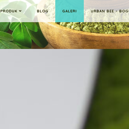
PRODUK
BLOG
GALERI
URBAN BEE – BO