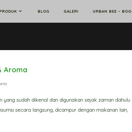
PRODUK
BLOG
GALERI
URBAN BEE – BO
& Aroma
nts
am yang sudah dikenal dan digunakan sejak zaman dahulu
sumsi secara langsung, dicampur dengan makanan lain,