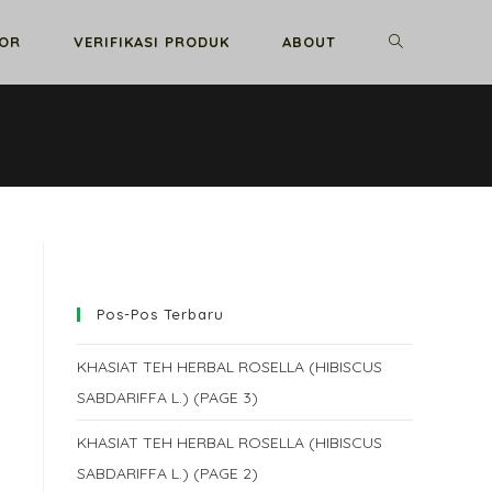
TOGGLE
GOR
VERIFIKASI PRODUK
ABOUT
WEBSITE
SEARCH
Pos-Pos Terbaru
KHASIAT TEH HERBAL ROSELLA (HIBISCUS
SABDARIFFA L.) (PAGE 3)
KHASIAT TEH HERBAL ROSELLA (HIBISCUS
SABDARIFFA L.) (PAGE 2)