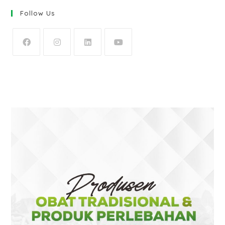
Follow Us
OPENS
OPENS
OPENS
OPENS
IN
IN
IN
IN
A
A
A
A
NEW
NEW
NEW
NEW
TAB
TAB
TAB
TAB