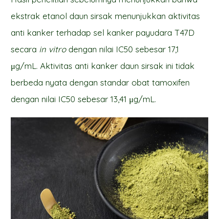
ekstrak etanol daun sirsak menunjukkan aktivitas
anti kanker terhadap sel kanker payudara T47D
secara
in vitro
dengan nilai IC50 sebesar 17,1
μg/mL. Aktivitas anti kanker daun sirsak ini tidak
berbeda nyata dengan standar obat tamoxifen
dengan nilai IC50 sebesar 13,41 μg/mL.