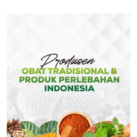
A
A
A
A
NEW
NEW
NEW
NEW
TAB
TAB
TAB
TAB