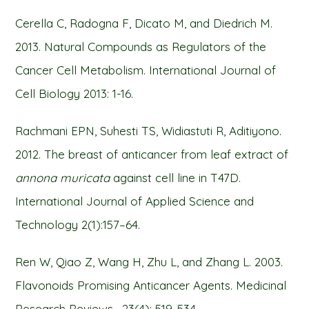
Cerella C, Radogna F, Dicato M, and Diedrich M.
2013. Natural Compounds as Regulators of the
Cancer Cell Metabolism. International Journal of
Cell Biology 2013: 1-16.
Rachmani EPN, Suhesti TS, Widiastuti R, Aditiyono.
2012. The breast of anticancer from leaf extract of
annona muricata
against cell line in T47D.
International Journal of Applied Science and
Technology 2(1):157–64.
Ren W, Qiao Z, Wang H, Zhu L, and Zhang L. 2003.
Flavonoids Promising Anticancer Agents. Medicinal
Research Reviews. 23(4): 519-534.