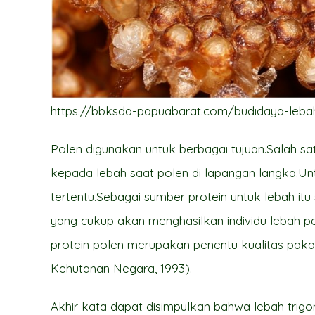
https://bbksda-papuabarat.com/budidaya-leb
Polen digunakan untuk berbagai tujuan.Salah sa
kepada lebah saat polen di lapangan langka.Un
tertentu.Sebagai sumber protein untuk lebah itu 
yang cukup akan menghasilkan individu lebah p
protein polen merupakan penentu kualitas pa
Kehutanan Negara, 1993).
Akhir kata dapat disimpulkan bahwa lebah tri