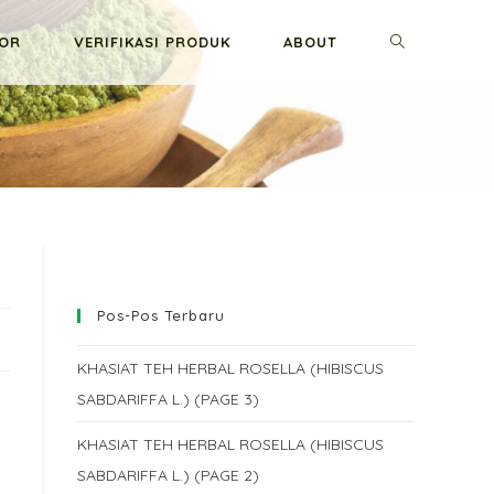
TOGGLE
GOR
VERIFIKASI PRODUK
ABOUT
WEBSITE
SEARCH
Pos-Pos Terbaru
KHASIAT TEH HERBAL ROSELLA (HIBISCUS
SABDARIFFA L.) (PAGE 3)
KHASIAT TEH HERBAL ROSELLA (HIBISCUS
SABDARIFFA L.) (PAGE 2)