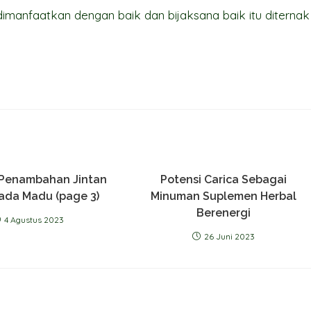
dimanfaatkan dengan baik dan bijaksana baik itu diternak
Penambahan Jintan
Potensi Carica Sebagai
ada Madu (page 3)
Minuman Suplemen Herbal
Berenergi
4 Agustus 2023
26 Juni 2023