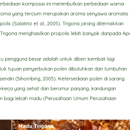
Perbedaan komposisi ini menimbulkan perbedaan warna
 Aroma yang tercium merupakan aroma senyawa aromatis
olis (Salatino et al., 2005). Trigona jarang diternakkan
rigona menghasilkan propolis lebih banyak daripada Api
tu pengguna besar adalah untuk diberi kembali lagi
tuk tujuan penyerbukan polen dibutuhkan dari tumbuhan
sendiri (Sihombing, 2005). Ketersediaan polen di sarang
ekerja yang sehat dan berumur panjang, kandungan
kan bagi lebah madu (Perusahaan Umum Perusahaan