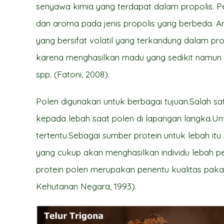
senyawa kimia yang terdapat dalam propolis. 
dan aroma pada jenis propolis yang berbeda.
yang bersifat volatil yang terkandung dalam prop
karena menghasilkan madu yang sedikit namun T
spp. (Fatoni, 2008).
Polen digunakan untuk berbagai tujuan.Salah sa
kepada lebah saat polen di lapangan langka.Un
tertentu.Sebagai sumber protein untuk lebah itu 
yang cukup akan menghasilkan individu lebah p
protein polen merupakan penentu kualitas pa
Kehutanan Negara, 1993).