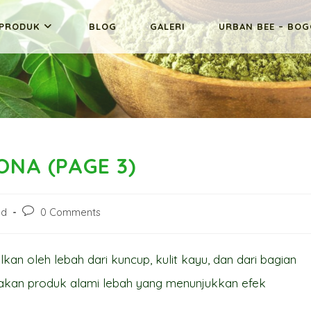
PRODUK
BLOG
GALERI
URBAN BEE – BO
NA (PAGE 3)
Post
ed
0 Comments
comments:
an oleh lebah dari kuncup, kulit kayu, dan dari bagian
pakan produk alami lebah yang menunjukkan efek