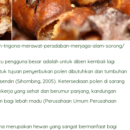
ah-trigona-merawat-peradaban-menjaga-alam-sorong/
tu pengguna besar adalah untuk diberi kembali lagi
tuk tujuan penyerbukan polen dibutuhkan dari tumbuhan
sendiri (Sihombing, 2005). Ketersediaan polen di sarang
ekerja yang sehat dan berumur panjang, kandungan
kan bagi lebah madu (Perusahaan Umum Perusahaan
gona merupakan hewan yang sangat bermanfaat bagi