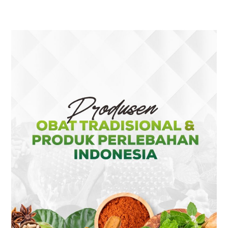
A
A
A
A
NEW
NEW
NEW
NEW
TAB
TAB
TAB
TAB