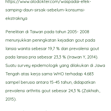
https://www.alodokter.com/waspadai-efek-
samping-daun-sirsak-sebelum-konsumsi-
ekstraknya
Penelitian di Taiwan pada tahun 2005- 2008
menunjukkan peningkatan kejadian gout pada
lansia wanita sebesar 19,7 % dan prevalensi gout
pada lansia pria sebesar 23,3 % (Irawan Y, 2014).
Suatu survey epidemologik yang dilakukan di Jawa
Tengah atas kerja sama WHO terhadap 4.683
sampel berusia antara 15-45 tahun, didapatkan
prevalensi arthritis gout sebesar 24,3 % (Zakhiah.,
2015).