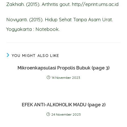
Zakhiah. (2015). Arthritis gout. http//eprint.ums.ac.id
Noviyanti. (2015). Hidup Sehat Tanpa Asam Urat.
Yogyakarta : Notebook.
YOU MIGHT ALSO LIKE
Mikroenkapsulasi Propolis Bubuk (page 3)
14 November 2023
EFEK ANTI-ALKOHOLIK MADU (page 2)
24 November 2023