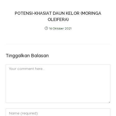
POTENSI-KHASIAT DAUN KELOR (MORINGA
OLEIFERA)
16 Oktober 2021
Tinggalkan Balasan
Comment
Enter