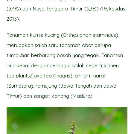
(3,4%) dan Nusa Tenggara Timur (3,3%) (Riskesdas,
2013).
Tanaman kumis kucing (Orthosiphon stamineus)
merupakan salah satu tanaman obat berupa
tumbuhan berbatang basah yang tegak. Tanaman
ini dikenal dengan berbagai istilah seperti kidney
tea plants/java tea (Inggris), giri-giri marah
(Sumatera), remujung (Jawa Tengah dan Jawa
Timur) dan songot koneng (Madura).