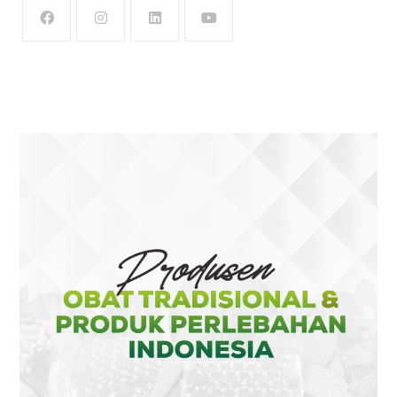
OPENS
OPENS
OPENS
OPENS
IN
IN
IN
IN
A
A
A
A
NEW
NEW
NEW
NEW
TAB
TAB
TAB
TAB