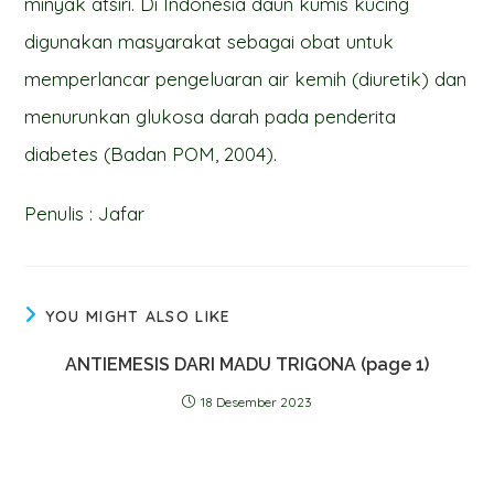
minyak atsiri. Di Indonesia daun kumis kucing
digunakan masyarakat sebagai obat untuk
memperlancar pengeluaran air kemih (diuretik) dan
menurunkan glukosa darah pada penderita
diabetes (Badan POM, 2004).
Penulis : Jafar
YOU MIGHT ALSO LIKE
ANTIEMESIS DARI MADU TRIGONA (page 1)
18 Desember 2023