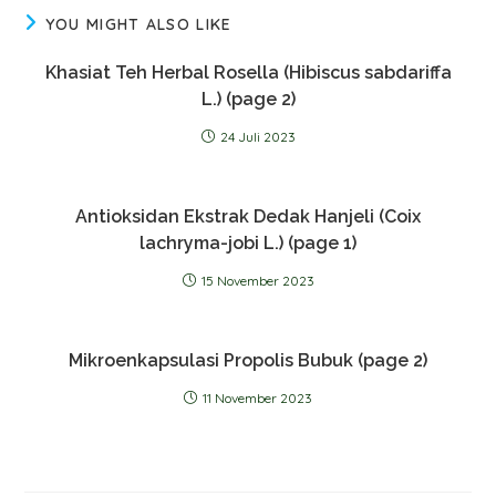
YOU MIGHT ALSO LIKE
Khasiat Teh Herbal Rosella (Hibiscus sabdariffa
L.) (page 2)
24 Juli 2023
Antioksidan Ekstrak Dedak Hanjeli (Coix
lachryma-jobi L.) (page 1)
15 November 2023
Mikroenkapsulasi Propolis Bubuk (page 2)
11 November 2023