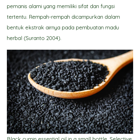
pemanis alami yang memiliki sifat dan fungsi
tertentu. Rempah-rempah dicampurkan dalam
bentuk ekstrak airnya pada pembuatan madu
herbal (Suranto 2004).
Black cumin essential oil in a small bottle. Selective