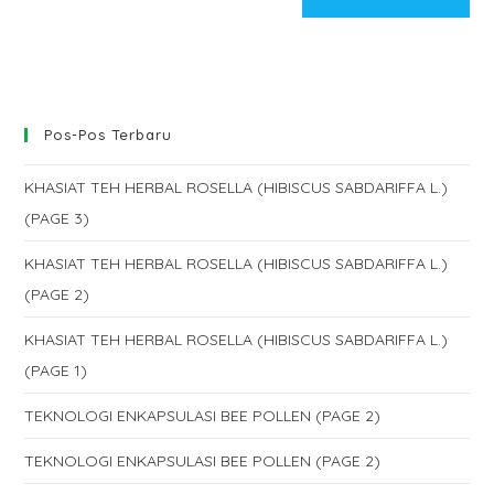
comment
URL
(optional)
Pos-Pos Terbaru
KHASIAT TEH HERBAL ROSELLA (HIBISCUS SABDARIFFA L.)
(PAGE 3)
KHASIAT TEH HERBAL ROSELLA (HIBISCUS SABDARIFFA L.)
(PAGE 2)
KHASIAT TEH HERBAL ROSELLA (HIBISCUS SABDARIFFA L.)
(PAGE 1)
TEKNOLOGI ENKAPSULASI BEE POLLEN (PAGE 2)
TEKNOLOGI ENKAPSULASI BEE POLLEN (PAGE 2)