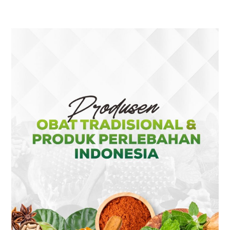
A
A
A
A
NEW
NEW
NEW
NEW
TAB
TAB
TAB
TAB