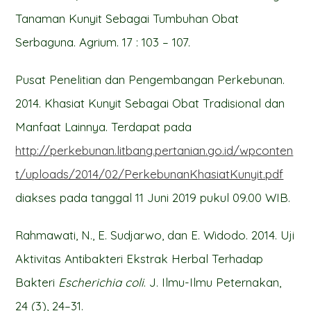
Tanaman Kunyit Sebagai Tumbuhan Obat
Serbaguna. Agrium. 17 : 103 – 107.
Pusat Penelitian dan Pengembangan Perkebunan.
2014. Khasiat Kunyit Sebagai Obat Tradisional dan
Manfaat Lainnya. Terdapat pada
http://perkebunan.litbang.pertanian.go.id/wpconten
t/uploads/2014/02/PerkebunanKhasiatKunyit.pdf
diakses pada tanggal 11 Juni 2019 pukul 09.00 WIB.
Rahmawati, N., E. Sudjarwo, dan E. Widodo. 2014. Uji
Aktivitas Antibakteri Ekstrak Herbal Terhadap
Bakteri
Escherichia coli
. J. Ilmu-Ilmu Peternakan,
24 (3), 24–31.