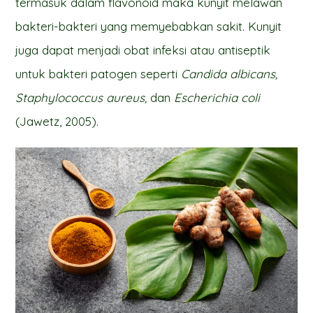
termasuk dalam flavonoid maka kunyit melawan
bakteri-bakteri yang memyebabkan sakit. Kunyit
juga dapat menjadi obat infeksi atau antiseptik
untuk bakteri patogen seperti
Candida albicans,
Staphylococcus aureus,
dan
Escherichia coli
(Jawetz, 2005).