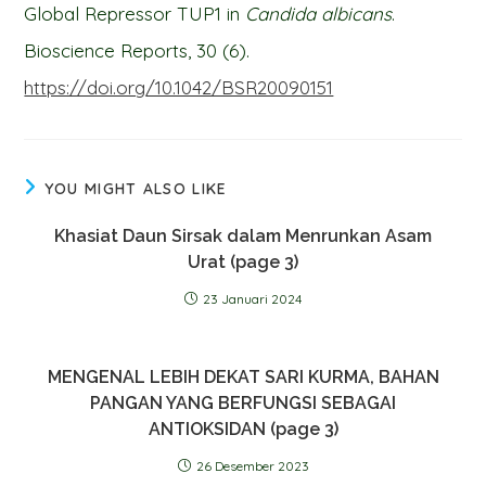
Global Repressor TUP1 in
Candida albicans
.
Bioscience Reports, 30 (6).
https://doi.org/10.1042/BSR20090151
YOU MIGHT ALSO LIKE
Khasiat Daun Sirsak dalam Menrunkan Asam
Urat (page 3)
23 Januari 2024
MENGENAL LEBIH DEKAT SARI KURMA, BAHAN
PANGAN YANG BERFUNGSI SEBAGAI
ANTIOKSIDAN (page 3)
26 Desember 2023