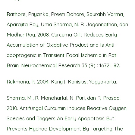
Rathore, Priyanka, Preeti Dohare, Saurabh Varma,
Aparajita Ray, Uma Sharma, N. R. Jagannathan, dan
Madhur Ray. 2008. Curcuma Oil : Reduces Early
Accumulation of Oxidative Product and Is Anti-
apoptogenic in Transient Focal Ischemia in Rat
Brain. Neurochemical Research 33 (9) : 1672– 82.
Rukmana, R. 2004. Kunyit. Kanisius, Yogyakarta.
Sharma, M., R. Manoharlal, N. Puri, dan R. Prasad.
2010. Antifungal Curcumin Induces Reactive Oxygen
Species and Triggers An Early Apopotosis But
Prevents Hyphae Development By Targeting The