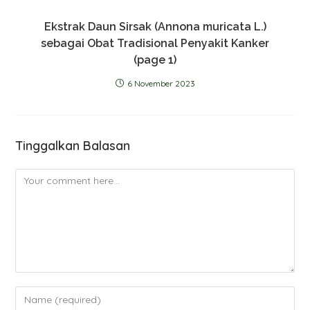
Ekstrak Daun Sirsak (Annona muricata L.)
sebagai Obat Tradisional Penyakit Kanker
(page 1)
6 November 2023
Tinggalkan Balasan
Comment
Enter