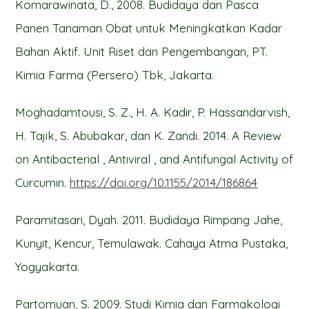
Komarawinata, D., 2008. Budidaya dan Pasca
Panen Tanaman Obat untuk Meningkatkan Kadar
Bahan Aktif. Unit Riset dan Pengembangan, PT.
Kimia Farma (Persero) Tbk, Jakarta.
Moghadamtousi, S. Z., H. A. Kadir, P. Hassandarvish,
H. Tajik, S. Abubakar, dan K. Zandi. 2014. A Review
on Antibacterial , Antiviral , and Antifungal Activity of
Curcumin.
https://doi.org/10.1155/2014/186864
Paramitasari, Dyah. 2011. Budidaya Rimpang Jahe,
Kunyit, Kencur, Temulawak. Cahaya Atma Pustaka,
Yogyakarta.
Partomuan, S. 2009. Studi Kimia dan Farmakologi