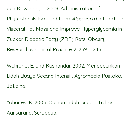
dan Kawadac, T. 2008. Administration of
Phytosterols Isolated from
Aloe vera
Gel Reduce
Visceral Fat Mass and Improve Hyperglycemia in
Zucker Diabetic Fatty (ZDF) Rats. Obesity
Research & Clinical Practice 2: 239 – 245.
Wahjono, E. and Kusnandar. 2002. Mengebunkan
Lidah Buaya Secara Intensif. Agromedia Pustaka,
Jakarta.
Yohanes, K. 2005. Olahan Lidah Buaya. Trubus
Agrisarana, Surabaya.