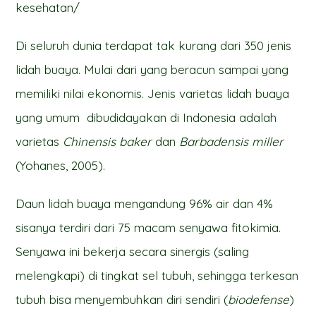
kesehatan/
Di seluruh dunia terdapat tak kurang dari 350 jenis
lidah buaya. Mulai dari yang beracun sampai yang
memiliki nilai ekonomis. Jenis varietas lidah buaya
yang umum dibudidayakan di Indonesia adalah
varietas
Chinensis baker
dan
Barbadensis miller
(Yohanes, 2005).
Daun lidah buaya mengandung 96% air dan 4%
sisanya terdiri dari 75 macam senyawa fitokimia.
Senyawa ini bekerja secara sinergis (saling
melengkapi) di tingkat sel tubuh, sehingga terkesan
tubuh bisa menyembuhkan diri sendiri (
biodefense
)