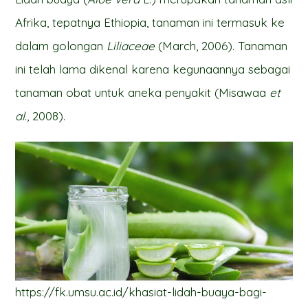
Afrika, tepatnya Ethiopia, tanaman ini termasuk ke
dalam golongan
Liliaceae
(March, 2006). Tanaman
ini telah lama dikenal karena kegunaannya sebagai
tanaman obat untuk aneka penyakit (Misawaa
et
al
., 2008).
https://fk.umsu.ac.id/khasiat-lidah-buaya-bagi-