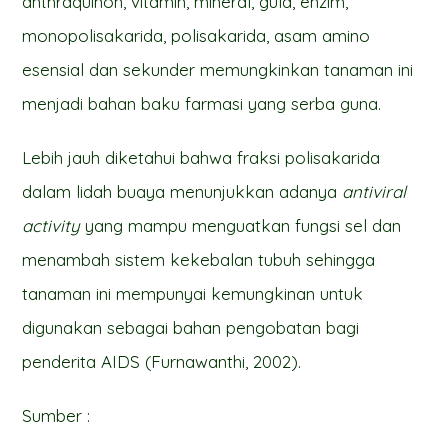
anthraquinon, vitamin, mineral, gula, enzim,
monopolisakarida, polisakarida, asam amino
esensial dan sekunder memungkinkan tanaman ini
menjadi bahan baku farmasi yang serba guna.
Lebih jauh diketahui bahwa fraksi polisakarida
dalam lidah buaya menunjukkan adanya
antiviral
activity
yang mampu menguatkan fungsi sel dan
menambah sistem kekebalan tubuh sehingga
tanaman ini mempunyai kemungkinan untuk
digunakan sebagai bahan pengobatan bagi
penderita AIDS (Furnawanthi, 2002).
Sumber :