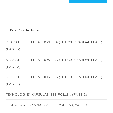
comment
URL
(optional)
Pos-Pos Terbaru
KHASIAT TEH HERBAL ROSELLA (HIBISCUS SABDARIFFA L.)
(PAGE 3)
KHASIAT TEH HERBAL ROSELLA (HIBISCUS SABDARIFFA L.)
(PAGE 2)
KHASIAT TEH HERBAL ROSELLA (HIBISCUS SABDARIFFA L.)
(PAGE 1)
TEKNOLOGI ENKAPSULASI BEE POLLEN (PAGE 2)
TEKNOLOGI ENKAPSULASI BEE POLLEN (PAGE 2)