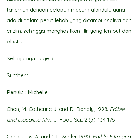
tanaman dengan delapan macam glandula yang
ada di dalam perut lebah yang dicampur saliva dan
enzim, sehingga menghasilkan lilin yang lembut dan
elastis.
Selanjutnya page 3….
Sumber :
Penulis : Michelle
Chen, M. Catherine J. and D. Donely, 1998.
Edible
and bioedible film
. J. Food Sci., 2 (3): 134-176.
Gennadios, A. and C.L. Weller. 1990.
Edible Film and