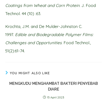
Coatings from Wheat and Corn Protein
. J. Food
Technol. 44 (10) :63.
Krochta, J.M. and De Mulder-Johnston C.
1997.
Edible and Biodegradable Polymer Films:
Challenges and Opportunities
. Food Technol.,
51(2):61-74.
YOU MIGHT ALSO LIKE
MENGKUDU MENGHAMBAT BAKTERI PENYEBAB
DIARE
15 April 2023