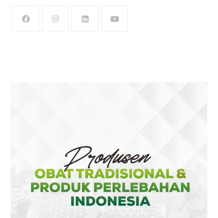
OPENS
OPENS
OPENS
OPENS
IN
IN
IN
IN
A
A
A
A
NEW
NEW
NEW
NEW
TAB
TAB
TAB
TAB