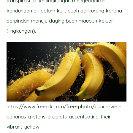
transpirasi air ke lingkungan menyebabkan
kandungan air dalam kulit buah berkurang karena
berpindah menuju daging buah maupun keluar
(lingkungan).
https://www.freepik.com/free-photo/bunch-wet-
bananas-glistens-droplets-accentuating-their-
vibrant-yellow-