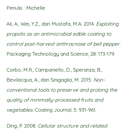
Penulis : Michelle
Ali, A., Wei, Y.Z., dan Mustafa, M.A. 2014.
Exploiting
propolis as an antimicrobial edble coating to
control post-harvest anthracnose of bell pepper
.
Packaging Technology and Science, 28: 173-179.
Corbo, M.R., Campaniello, D., Speranza, B.,
Bevilacqua, A., dan Sinigaglia, M. 2015.
Non-
conventional tools to preserve and prolong the
quality of minimally-processed fruits and
vegetables
. Coating Journal, 5: 931-961.
Ding, P. 2008.
Cellular structure and related