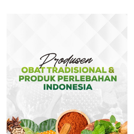
A
A
A
A
NEW
NEW
NEW
NEW
TAB
TAB
TAB
TAB