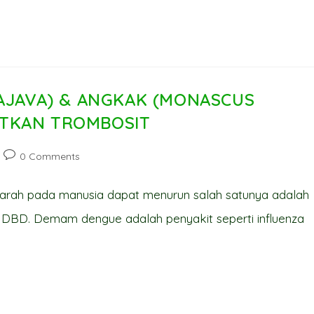
UAJAVA) & ANGKAK (MONASCUS
ATKAN TROMBOSIT
Post
0 Comments
comments:
darah pada manusia dapat menurun salah satunya adalah
DBD. Demam dengue adalah penyakit seperti influenza