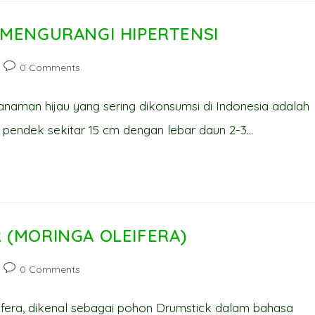
 MENGURANGI HIPERTENSI
Post
0 Comments
comments:
anaman hijau yang sering dikonsumsi di Indonesia adalah
a pendek sekitar 15 cm dengan lebar daun 2-3…
 (MORINGA OLEIFERA)
Post
0 Comments
comments:
eifera, dikenal sebagai pohon Drumstick dalam bahasa