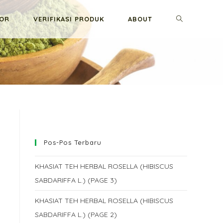
TOGGLE
GOR
VERIFIKASI PRODUK
ABOUT
WEBSITE
SEARCH
Pos-Pos Terbaru
KHASIAT TEH HERBAL ROSELLA (HIBISCUS
SABDARIFFA L.) (PAGE 3)
KHASIAT TEH HERBAL ROSELLA (HIBISCUS
SABDARIFFA L.) (PAGE 2)