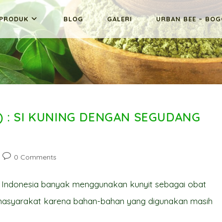
PRODUK
BLOG
GALERI
URBAN BEE – BO
 : SI KUNING DENGAN SEGUDANG
Post
0 Comments
comments:
t Indonesia banyak menggunakan kunyit sebagai obat
n masyarakat karena bahan-bahan yang digunakan masih