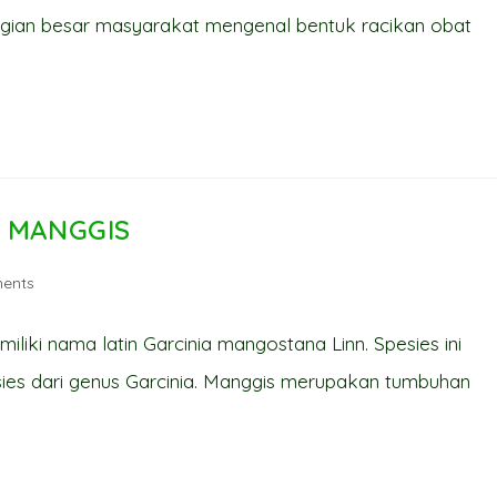
agian besar masyarakat mengenal bentuk racikan obat
T MANGGIS
ents
iliki nama latin Garcinia mangostana Linn. Spesies ini
ies dari genus Garcinia. Manggis merupakan tumbuhan