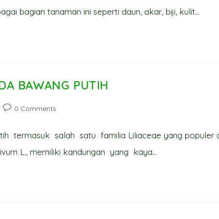
ai bagian tanaman ini seperti daun, akar, biji, kulit…
DA BAWANG PUTIH
Post
0 Comments
comments:
ih termasuk salah satu familia Liliaceae yang populer d
ativum L., memiliki kandungan yang kaya…