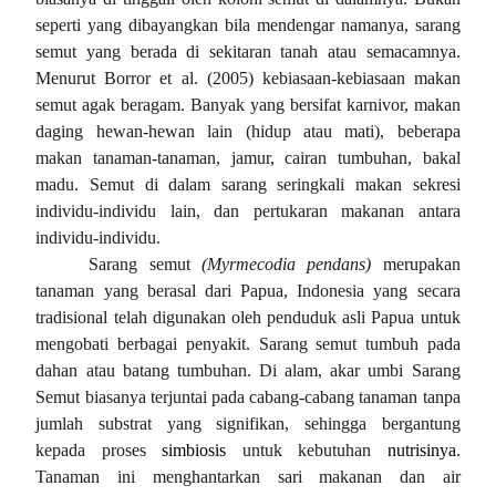
seperti yang dibayangkan bila mendengar namanya, sarang
semut yang berada di sekitaran tanah atau semacamnya.
Menurut Borror et al. (2005) kebiasaan-kebiasaan makan
semut agak beragam. Banyak yang bersifat karnivor, makan
daging hewan-hewan lain (hidup atau mati), beberapa
makan tanaman-tanaman, jamur, cairan tumbuhan, bakal
madu. Semut di dalam sarang seringkali makan sekresi
individu-individu lain, dan pertukaran makanan antara
individu-individu.
Sarang semut
(Myrmecodia pendans)
merupakan
tanaman yang berasal dari Papua, Indonesia yang secara
tradisional telah digunakan oleh penduduk asli Papua untuk
mengobati berbagai penyakit.
Sarang semut tumbuh pada
dahan atau batang tumbuhan. Di alam, akar umbi Sarang
Semut biasanya terjuntai pada cabang-cabang tanaman tanpa
jumlah substrat yang signifikan, sehingga bergantung
kepada proses
simbiosis
untuk kebutuhan
nutrisinya
.
Tanaman ini menghantarkan sari makanan dan air