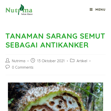
MENU
TANAMAN SARANG SEMUT
SEBAGAI ANTIKANKER
Nutrima
13 Oktober 2021
Artikel
0 Comments