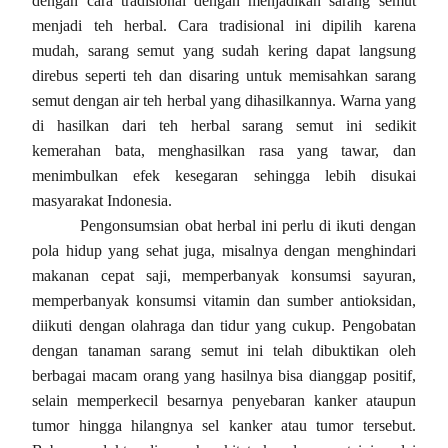
dengan cara tradisional dengan menjadikan sarang semut
menjadi teh herbal. Cara tradisional ini dipilih karena
mudah, sarang semut yang sudah kering dapat langsung
direbus seperti teh dan disaring untuk memisahkan sarang
semut dengan air teh herbal yang dihasilkannya. Warna yang
di hasilkan dari teh herbal sarang semut ini sedikit
kemerahan bata, menghasilkan rasa yang tawar, dan
menimbulkan efek kesegaran sehingga lebih disukai
masyarakat Indonesia.
Pengonsumsian obat herbal ini perlu di ikuti dengan
pola hidup yang sehat juga, misalnya dengan menghindari
makanan cepat saji, memperbanyak konsumsi sayuran,
memperbanyak konsumsi vitamin dan sumber antioksidan,
diikuti dengan olahraga dan tidur yang cukup. Pengobatan
dengan tanaman sarang semut ini telah dibuktikan oleh
berbagai macam orang yang hasilnya bisa dianggap positif,
selain memperkecil besarnya penyebaran kanker ataupun
tumor hingga hilangnya sel kanker atau tumor tersebut.