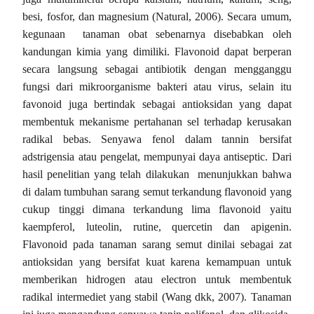
besi, fosfor, dan magnesium (Natural, 2006).
Secara umum,
kegunaan tanaman obat sebenarnya disebabkan oleh
kandungan kimia yang dimiliki. Flavonoid dapat berperan
secara langsung sebagai antibiotik dengan mengganggu
fungsi dari mikroorganisme bakteri atau virus, selain itu
favonoid juga bertindak sebagai antioksidan yang dapat
membentuk mekanisme pertahanan sel terhadap kerusakan
radikal bebas. Senyawa fenol dalam tannin bersifat
adstrigensia atau pengelat, mempunyai daya antiseptic. Dari
hasil penelitian yang telah dilakukan menunjukkan bahwa
di dalam tumbuhan sarang semut terkandung flavonoid yang
cukup tinggi dimana terkandung lima flavonoid yaitu
kaempferol, luteolin, rutine, quercetin dan apigenin.
Flavonoid pada tanaman sarang semut dinilai sebagai zat
antioksidan yang bersifat kuat karena kemampuan untuk
memberikan hidrogen atau electron untuk membentuk
radikal intermediet yang stabil (Wang dkk, 2007). Tanaman