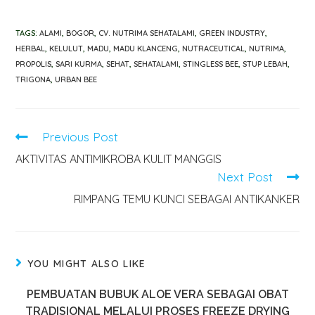
TAGS
:
ALAMI
,
BOGOR
,
CV. NUTRIMA SEHATALAMI
,
GREEN INDUSTRY
,
HERBAL
,
KELULUT
,
MADU
,
MADU KLANCENG
,
NUTRACEUTICAL
,
NUTRIMA
,
PROPOLIS
,
SARI KURMA
,
SEHAT
,
SEHATALAMI
,
STINGLESS BEE
,
STUP LEBAH
,
TRIGONA
,
URBAN BEE
Previous Post
AKTIVITAS ANTIMIKROBA KULIT MANGGIS
Next Post
RIMPANG TEMU KUNCI SEBAGAI ANTIKANKER
YOU MIGHT ALSO LIKE
PEMBUATAN BUBUK ALOE VERA SEBAGAI OBAT
TRADISIONAL MELALUI PROSES FREEZE DRYING