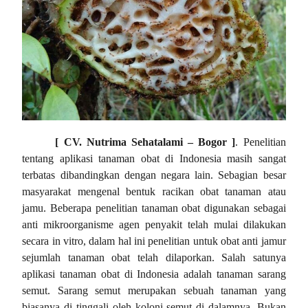
[ CV. Nutrima Sehatalami – Bogor ]
. Penelitian
tentang aplikasi tanaman obat di Indonesia masih sangat
terbatas dibandingkan dengan negara lain. Sebagian besar
masyarakat mengenal bentuk racikan obat tanaman atau
jamu. Beberapa penelitian tanaman obat digunakan sebagai
anti mikroorganisme agen penyakit telah mulai dilakukan
secara in vitro, dalam hal ini penelitian untuk obat anti jamur
sejumlah tanaman obat telah dilaporkan.
Salah satunya
aplikasi tanaman obat di Indonesia adalah tanaman sarang
semut. Sarang semut merupakan sebuah tanaman yang
biasanya di tinggali oleh koloni semut di dalamnya. Bukan