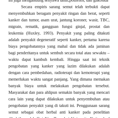
ini juga mengandung senyawa tanin,polifenol, dan glikosida
Secara empiris sarang semut telah terbukti dapat
menyembuhkan beragam penyakit ringan dan berat, seperti
kanker dan tumor, asam urat, jantung koroner, wasir, TBC,
migrain, rematik, gangguan fungsi ginjal, prostat dan
leukemia (Huxley, 1993). Penyakit yang paling ditakuti
adalah penyakit degeneratif seperti kanker, pertama karena
biaya pengobatannya yang mahal dan tidak ada jaminan
bagi penderitanya untuk sembuh secara total atau sewaktu –
waktu dapat kambuh kembali. Hingga saat ini teknik
pengobatan yang kanker yang lazim dilakukan adalah
dengan cara pembedahan, radioterapi dan kemoterapi yang
memerlukan waktu sangat panjang. Yang dimana memakan
banyak biaya untuk melakukan pengobatan tersebut.
Masyarakat dan para ahlipun semakin banyak yang mencari
cara lain yang dapat dilakukan untuk penyembuhan atau
pengobatan penyakit yang di takuti ini. Penggunaan sarang
semut sebagai obat herbal anti kanker pada penelitian