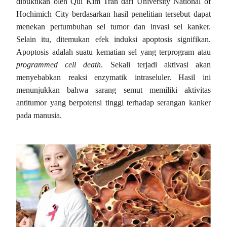
dibuktikan oleh Qui Kim Tran dari University National of
Hochimich City berdasarkan hasil penelitian tersebut dapat
menekan pertumbuhan sel tumor dan invasi sel kanker.
Selain itu, ditemukan efek induksi apoptosis signifikan.
Apoptosis adalah suatu kematian sel yang terprogram atau
programmed cell death
. Sekali terjadi aktivasi akan
menyebabkan reaksi enzymatik intraseluler. Hasil ini
menunjukkan bahwa sarang semut memiliki aktivitas
antitumor yang berpotensi tinggi terhadap serangan kanker
pada manusia.