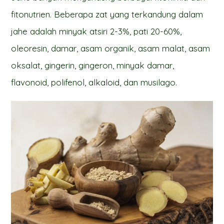
fitonutrien. Beberapa zat yang terkandung dalam
jahe adalah minyak atsiri 2-3%, pati 20-60%,
oleoresin, damar, asam organik, asam malat, asam
oksalat, gingerin, gingeron, minyak damar,
flavonoid, polifenol, alkaloid, dan musilago.