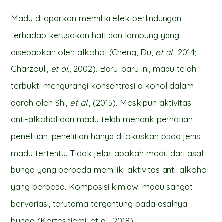
Madu dilaporkan memiliki efek perlindungan
terhadap kerusakan hati dan lambung yang
disebabkan oleh alkohol (Cheng, Du,
et al
., 2014;
Gharzouli,
et al
., 2002). Baru-baru ini, madu telah
terbukti mengurangi konsentrasi alkohol dalam
darah oleh Shi,
et al
., (2015). Meskipun aktivitas
anti-alkohol dari madu telah menarik perhatian
penelitian, penelitian hanya difokuskan pada jenis
madu tertentu. Tidak jelas apakah madu dari asal
bunga yang berbeda memiliki aktivitas anti-alkohol
yang berbeda. Komposisi kimiawi madu sangat
bervariasi, terutama tergantung pada asalnya
bunga (Kortesniemi, et al., 2018).