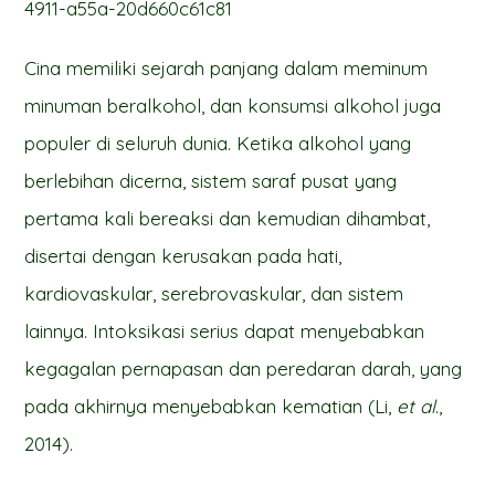
4911-a55a-20d660c61c81
Cina memiliki sejarah panjang dalam meminum
minuman beralkohol, dan konsumsi alkohol juga
populer di seluruh dunia. Ketika alkohol yang
berlebihan dicerna, sistem saraf pusat yang
pertama kali bereaksi dan kemudian dihambat,
disertai dengan kerusakan pada hati,
kardiovaskular, serebrovaskular, dan sistem
lainnya. Intoksikasi serius dapat menyebabkan
kegagalan pernapasan dan peredaran darah, yang
pada akhirnya menyebabkan kematian (Li,
et al
.,
2014).