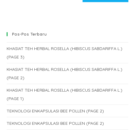
comment
URL
(optional)
Pos-Pos Terbaru
KHASIAT TEH HERBAL ROSELLA (HIBISCUS SABDARIFFA L.)
(PAGE 3)
KHASIAT TEH HERBAL ROSELLA (HIBISCUS SABDARIFFA L.)
(PAGE 2)
KHASIAT TEH HERBAL ROSELLA (HIBISCUS SABDARIFFA L.)
(PAGE 1)
TEKNOLOGI ENKAPSULASI BEE POLLEN (PAGE 2)
TEKNOLOGI ENKAPSULASI BEE POLLEN (PAGE 2)