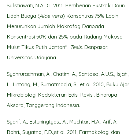
Sulistiawati, N.A.D.I. 2011. Pemberian Ekstrak Daun
Lidah Buaya (
Aloe vera
) Konsentrasi75% Lebih
Menurunkan Jumlah Makrofag Daripada
Konsentrasi 50% dan 25% pada Radang Mukosa
Mulut Tikus Putih Jantan‟.
Tesis.
Denpasar:
Universitas Udayana.
Syahrurachman, A., Chatim, A., Santoso, A.U.S., Isjah,
L., Lintong, M., Sumatmadja, S., et al. 2010, Buku Ajar
Mikrobiologi Kedokteran Edisi Revisi, Binarupa
Aksara, Tanggerang Indonesia.
Syarif, A., Estuningtyas., A., Muchtar, H.A., Arif, A.,
Bahri., Suyatna, F.D.,et al. 2011, Farmakologi dan