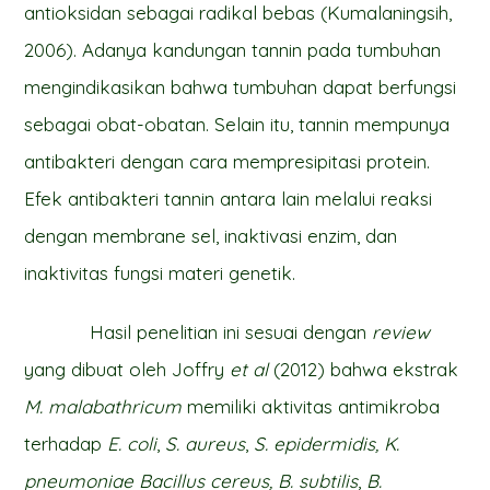
antioksidan sebagai radikal bebas (Kumalaningsih,
2006). Adanya kandungan tannin pada tumbuhan
mengindikasikan bahwa tumbuhan dapat berfungsi
sebagai obat-obatan. Selain itu, tannin mempunya
antibakteri dengan cara mempresipitasi protein.
Efek antibakteri tannin antara lain melalui reaksi
dengan membrane sel, inaktivasi enzim, dan
inaktivitas fungsi materi genetik.
Hasil penelitian ini sesuai dengan
review
yang dibuat oleh Joffry
et al
(2012) bahwa ekstrak
M. malabathricum
memiliki aktivitas antimikroba
terhadap
E. coli
,
S. aureus
,
S. epidermidis, K.
pneumoniae Bacillus cereus, B. subtilis
,
B.