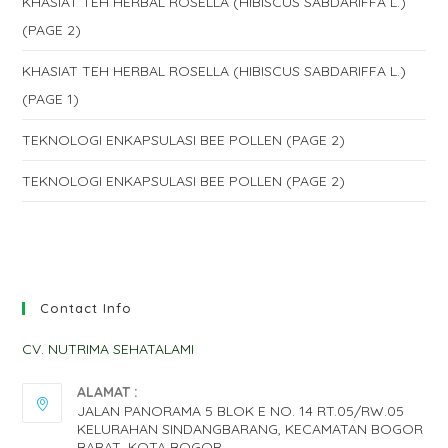
KHASIAT TEH HERBAL ROSELLA (HIBISCUS SABDARIFFA L.)
(PAGE 2)
KHASIAT TEH HERBAL ROSELLA (HIBISCUS SABDARIFFA L.)
(PAGE 1)
TEKNOLOGI ENKAPSULASI BEE POLLEN (PAGE 2)
TEKNOLOGI ENKAPSULASI BEE POLLEN (PAGE 2)
Contact Info
CV. NUTRIMA SEHATALAMI
ALAMAT :
JALAN PANORAMA 5 BLOK E NO. 14 RT.05/RW.05
KELURAHAN SINDANGBARANG, KECAMATAN BOGOR
BARAT, KOTA BOGOR.