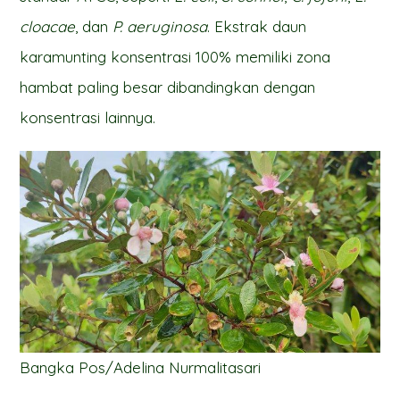
cloacae
, dan
P. aeruginosa
. Ekstrak daun
karamunting konsentrasi 100% memiliki zona
hambat paling besar dibandingkan dengan
konsentrasi lainnya.
Bangka Pos/Adelina Nurmalitasari