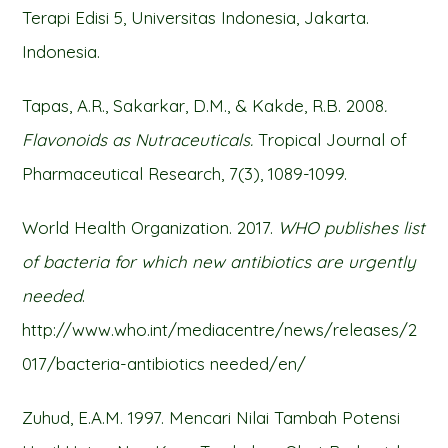
Terapi Edisi 5, Universitas Indonesia, Jakarta.
Indonesia.
Tapas, A.R., Sakarkar, D.M., & Kakde, R.B. 2008
.
Flavonoids as Nutraceuticals.
Tropical Journal of
Pharmaceutical Research, 7(3), 1089-1099.
World Health Organization. 2017.
WHO publishes list
of bacteria for which new antibiotics are urgently
needed
.
http://www.who.int/mediacentre/news/releases/2
017/bacteria-antibiotics needed/en/
Zuhud, E.A.M. 1997. Mencari Nilai Tambah Potensi