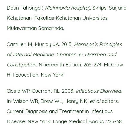
Daun Tahongai(
Kleinhovia hospita).
Skripsi Sarjana
Kehutanan. Fakultas Kehutanan Universitas
Mulawarman Samarinda.
Camilleri M, Murray JA. 2015.
Harrison’s Principles
of Internal Medicine. Chapter 55. Diarrhea and
Constipation.
Nineteenth Edition. 265-274. McGraw
Hill Education. New York.
Ciesla WP, Guerrant RL. 2003.
Infectious Diarrhea
.
In: Wilson WR, Drew WL, Henry NK,
et al
editors.
Current Diagnosis and Treatment in Infectious
Disease. New York: Lange Medical Books. 225-68.