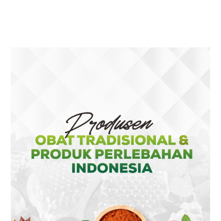
OPENS
OPENS
OPENS
OPENS
IN
IN
IN
IN
A
A
A
A
NEW
NEW
NEW
NEW
TAB
TAB
TAB
TAB