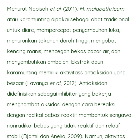
Menurut Napisah
et al
. (2011).
M. malabathricum
atau karamunting dipakai sebagai obat tradisional
untuk diare, mempercepat penyembuhan luka,
menurunkan tekanan darah tinggi, mengobat
kencing manis, mencegah bekas cacar air, dan
menyembuhkan ambeien. Ekstrak daun
karamunting memiliki aktivitass antioksidan yang
besaar (Lavanya
et al
., 2012). Antioksidan
didefinisikan sebagai inhibitor yang bekerja
menghambat oksidasi dengan cara bereaksi
dengan radikal bebas reaktif membentuk senyawa
nonradikal bebas yang tidak reaktif dan relatif
stabil (Djamil dan Anelia, 2009). Namun, aktivitas