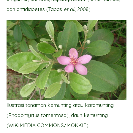
dan antidiabetes (Tapas
et al
., 2008).
Ilustrasi tanaman kemunting atau karamunting
(Rhodomyrtus tomentosa), daun kemunting.
(WIKIMEDIA COMMONS/MOKKIE)