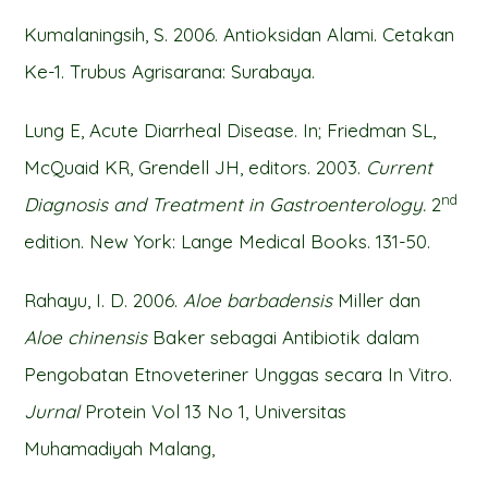
Kumalaningsih, S. 2006. Antioksidan Alami. Cetakan
Ke-1. Trubus Agrisarana: Surabaya.
Lung E, Acute Diarrheal Disease. In; Friedman SL,
McQuaid KR, Grendell JH, editors. 2003.
Current
nd
Diagnosis and Treatment in Gastroenterology.
2
edition. New York: Lange Medical Books. 131-50.
Rahayu, I. D. 2006.
Aloe barbadensis
Miller dan
Aloe chinensis
Baker sebagai Antibiotik dalam
Pengobatan Etnoveteriner Unggas secara In Vitro.
Jurnal
Protein Vol 13 No 1, Universitas
Muhamadiyah Malang,