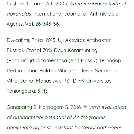
Cushnie T, Lamb AJ., 2005,
Antimicrobial activity of
flavonoids
. International Journal of Antimicrobial
Agents, Vol. 26: 343-56.
Dwicahmi, Prisa. 2015. Uji Aktivitas Antibakteri
Ekstrak Etanol 70% Daun Karamunting
(Rhodomyrtus tomentosa (Ait.) Hassk) Terhadap
Pertumbuhan Bakteri Vibrio Cholerae Secara In
Vitro. Jurnal Mahasiswa PSPD FK Universitas
Tanjungpura, 3 (1).
Ganapathy S, Karpagam S. 2016.
In vitro evaluation
of antibacterial potential of Andrographis
paniculata against resistant bacterial pathogens