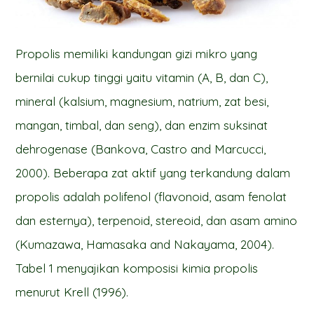
Propolis memiliki kandungan gizi mikro yang
bernilai cukup tinggi yaitu vitamin (A, B, dan C),
mineral (kalsium, magnesium, natrium, zat besi,
mangan, timbal, dan seng), dan enzim suksinat
dehrogenase (Bankova, Castro and Marcucci,
2000). Beberapa zat aktif yang terkandung dalam
propolis adalah polifenol (flavonoid, asam fenolat
dan esternya), terpenoid, stereoid, dan asam amino
(Kumazawa, Hamasaka and Nakayama, 2004).
Tabel 1 menyajikan komposisi kimia propolis
menurut Krell (1996).