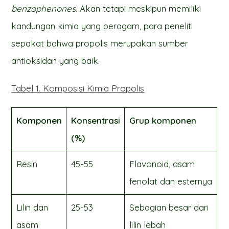
benzophenones.
Akan tetapi meskipun memiliki
kandungan kimia yang beragam, para peneliti
sepakat bahwa propolis merupakan sumber
antioksidan yang baik.
Tabel 1. Komposisi Kimia Propolis
Komponen
Konsentrasi
Grup komponen
(%)
Resin
45-55
Flavonoid, asam
fenolat dan esternya
Lilin dan
25-53
Sebagian besar dari
asam
lilin lebah