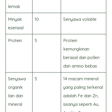
lemak
Minyak
10
Senyawa volatile
esensial
Protein
5
Protein
kemungkinan
berasal dari pollen
dan amino bebas
Senyawa
5
14 macam mineral
organik
yang paling terkenal
lain dan
adalah Fe dan Zn,
mineral
sisanya seperti Au,