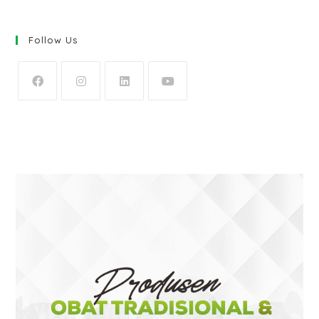
Follow Us
OPENS
OPENS
OPENS
OPENS
IN
IN
IN
IN
A
A
A
A
NEW
NEW
NEW
NEW
TAB
TAB
TAB
TAB