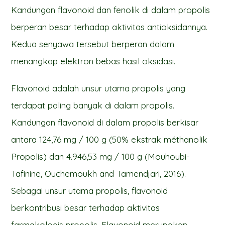
Kandungan flavonoid dan fenolik di dalam propolis
berperan besar terhadap aktivitas antioksidannya.
Kedua senyawa tersebut berperan dalam
menangkap elektron bebas hasil oksidasi.
Flavonoid adalah unsur utama propolis yang
terdapat paling banyak di dalam propolis.
Kandungan flavonoid di dalam propolis berkisar
antara 124,76 mg / 100 g (50% ekstrak méthanolik
Propolis) dan 4.946,53 mg / 100 g (Mouhoubi-
Tafinine, Ouchemoukh and Tamendjari, 2016).
Sebagai unsur utama propolis, flavonoid
berkontribusi besar terhadap aktivitas
farmakologis propolis. Flavonoid merupakan