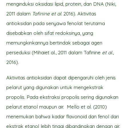
menginduksi oksidasi lipid, protein, dan DNA (Niki,
2011 dalam
Tafinine et al
. 2016). Aktivitas
antioksidan pada senyawa fenolat terutama
disebabkan oleh sifat redoksinya, yang
memungkinkannya bertindak sebagai agen
perseduksi (Mihaiet al., 2011 dalam Tafinine
et al
.,
2016).
Aktivitas antioksidan dapat dipengaruhi oleh jenis
pelarut yang digunakan untuk mengekstrak
propolis. Pada ekstraksi propolis sering digunakan
pelarut etanol maupun air. Mello et al. (2010)
menemukan bahwa kadar flavonoid dan fenol dari
ekstrak etanol lebih tinggi dibandingkan dengan air.