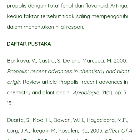
propolis dengan total fenol dan flavonoid. Artinya,
kedua faktor tersebut tidak saling mempengaruhi
dalam menentukan nilai respon.
DAFTAR PUSTAKA
Bankova, V., Castro, S. De and Marcucci, M. 2000.
Propolis : recent advances in chemistry and plant
origin
Review article Propolis : recent advances in
chemistry and plant origin.,
Apidologie
, 31(1), pp. 3–
15.
Duarte, S., Koo, H., Bowen, W.H., Hayacibara, M.F.,
Cury, J.A., Ikegaki M, Rosalen, P.L., 2003.
Effect Of A