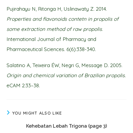
Pujirahayu N, Ritonga H, Uslinawaty Z. 2014.
Properties and flavonoids contetn in propolis of
some extraction method of raw propolis
.
International Journal of Pharmacy and
Pharmaceutical Sciences. 6(6):338-340.
Salatino A, Teixeira ÉW, Negri G, Message D. 2005.
Origin and chemical variation of Brazilian propolis.
eCAM 2:33–38.
YOU MIGHT ALSO LIKE
Kehebatan Lebah Trigona (page 3)