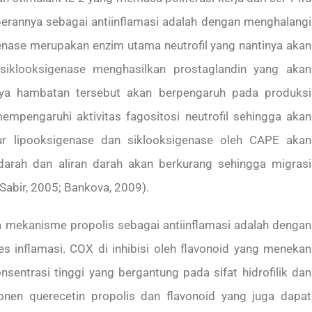
erannya sebagai antiinflamasi adalah dengan menghalangi
enase merupakan enzim utama neutrofil yang nantinya akan
siklooksigenase menghasilkan prostaglandin yang akan
nya hambatan tersebut akan berpengaruh pada produksi
mempengaruhi aktivitas fagositosi neutrofil sehingga akan
ur lipooksigenase dan siklooksigenase oleh CAPE akan
darah dan aliran darah akan berkurang sehingga migrasi
Sabir, 2005; Bankova, 2009).
 mekanisme propolis sebagai antiinflamasi adalah dengan
 inflamasi. COX di inhibisi oleh flavonoid yang menekan
sentrasi tinggi yang bergantung pada sifat hidrofilik dan
onen querecetin propolis dan flavonoid yang juga dapat