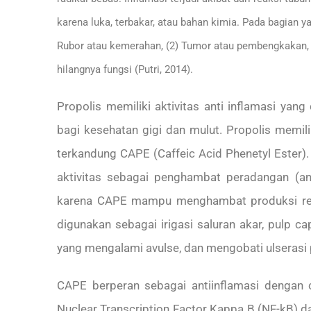
karena luka, terbakar, atau bahan kimia. Pada bagian 
Rubor atau kemerahan, (2) Tumor atau pembengkakan, (3)
hilangnya fungsi (Putri, 2014).
Propolis memiliki aktivitas anti inflamasi ya
bagi kesehatan gigi dan mulut. Propolis memili
terkandung CAPE (Caffeic Acid Phenetyl Ester)
aktivitas sebagai penghambat peradangan (anti
karena CAPE mampu menghambat produksi react
digunakan sebagai irigasi saluran akar, pulp c
yang mengalami avulse, dan mengobati ulserasi
CAPE berperan sebagai antiinflamasi dengan 
Nuclear Transcription Factor Kappa B (NF-kB) dan