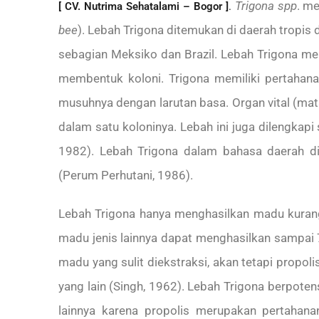
Trigona spp
. m
[ CV. Nutrima Sehatalami – Bogor ]
.
bee
). Lebah Trigona ditemukan di daerah tropis da
sebagian Meksiko dan Brazil. Lebah Trigona m
membentuk koloni. Trigona memiliki pertahan
musuhnya dengan larutan basa. Organ vital (mata,
dalam satu koloninya. Lebah ini juga dilengkap
1982). Lebah Trigona dalam bahasa daerah 
(Perum Perhutani, 1986).
Lebah Trigona hanya menghasilkan madu kurang 
madu jenis lainnya dapat menghasilkan sampai 
madu yang sulit diekstraksi, akan tetapi propoli
yang lain (Singh, 1962). Lebah Trigona berpoten
lainnya karena propolis merupakan pertahanan