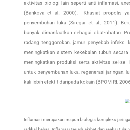
aktivitas biologi lain seperti anti inflamasi, an
(Bankova et al., 2000). Khasiat propolis y
penyembuhan luka (Siregar et al., 2011). Berd
banyak dimanfaatkan sebagai obat-obatan. Pr
radang tenggorokan, jamur penyebab infeksi ku
meningkatkan sistem kekebalan tubuh secara
meningkatkan produksi serta aktivitas sel-sel
untuk penyembuhan luka, regenerasi jaringan, lu
kali lebih efektif daripada kokain (BPOM RI, 2006
Inflamasi merupakan respon biologis kompleks jaringan 
radikal bebas. Inflamasi terjadi akibat dari reaksi tu