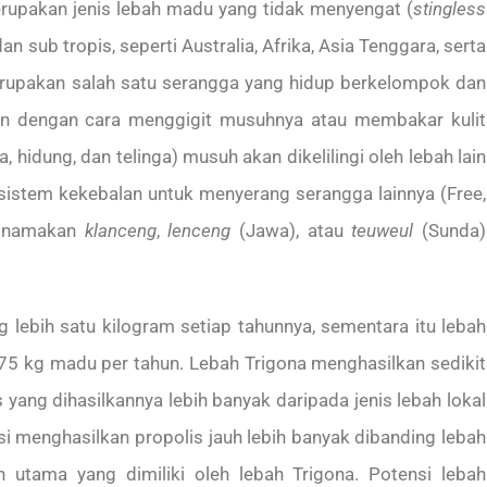
erupakan jenis lebah madu yang tidak menyengat (
stingless
n sub tropis, seperti Australia, Afrika, Asia Tenggara, serta
erupakan salah satu serangga yang hidup berkelompok dan
an dengan cara menggigit musuhnya atau membakar kulit
 hidung, dan telinga) musuh akan dikelilingi oleh lebah lain
i sistem kekebalan untuk menyerang serangga lainnya (Free,
dinamakan
klanceng
,
lenceng
(Jawa), atau
teuweul
(Sunda)
lebih satu kilogram setiap tahunnya, sementara itu lebah
75 kg madu per tahun. Lebah Trigona menghasilkan sedikit
s yang dihasilkannya lebih banyak daripada jenis lebah lokal
si menghasilkan propolis jauh lebih banyak dibanding lebah
 utama yang dimiliki oleh lebah Trigona. Potensi lebah