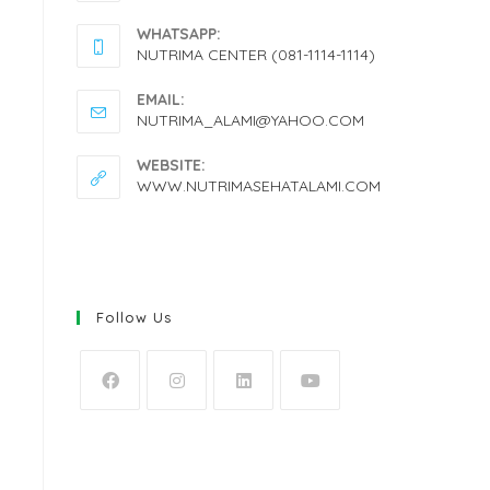
WHATSAPP:
NUTRIMA CENTER (081-1114-1114)
EMAIL:
NUTRIMA_ALAMI@YAHOO.COM
WEBSITE:
WWW.NUTRIMASEHATALAMI.COM
Follow Us