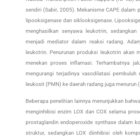
sendiri (Sabir, 2005). Mekanisme CAPE dalam p
lipooksigenase dan siklooksigenase. Lipooksig
menghasilkan senyawa leukotrin, sedangkan 
menjadi mediator dalam reaksi radang. Ada
leukotrin. Penurunan produksi leukotrin akan 
menekan proses inflamasi. Terhambatnya jal
mengurangi terjadinya vasodilatasi pembuluh 
leukosit (PMN) ke daerah radang juga menurun (
Beberapa penelitian lainnya menunjukkan bahwa
menginhibisi enzim LOX dan COX selama proses
prostaglandin endoperoxide synthase dalam kon
struktur, sedangkan LOX diinhibisi oleh komp