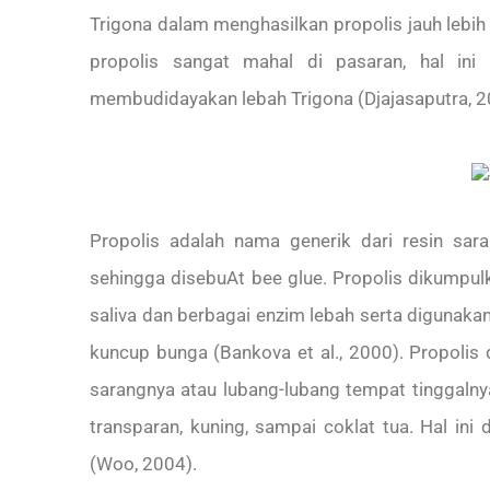
Trigona dalam menghasilkan propolis jauh lebih
propolis sangat mahal di pasaran, hal in
membudidayakan lebah Trigona (Djajasaputra, 2
Propolis adalah nama generik dari resin sar
sehingga disebuAt bee glue. Propolis dikumpu
saliva dan berbagai enzim lebah serta digunak
kuncup bunga (Bankova et al., 2000). Propolis
sarangnya atau lubang-lubang tempat tinggalny
transparan, kuning, sampai coklat tua. Hal i
(Woo, 2004).