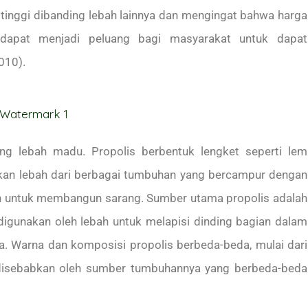
 tinggi dibanding lebah lainnya dan mengingat bahwa harga
i dapat menjadi peluang bagi masyarakat untuk dapat
010).
ang lebah madu. Propolis berbentuk lengket seperti lem
lkan lebah dari berbagai tumbuhan yang bercampur dengan
an untuk membangun sarang. Sumber utama propolis adalah
 digunakan oleh lebah untuk melapisi dinding bagian dalam
a. Warna dan komposisi propolis berbeda-beda, mulai dari
ni disebabkan oleh sumber tumbuhannya yang berbeda-beda