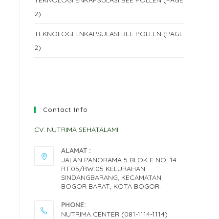
TEKNOLOGI ENKAPSULASI BEE POLLEN (PAGE
2)
TEKNOLOGI ENKAPSULASI BEE POLLEN (PAGE
2)
Contact Info
CV. NUTRIMA SEHATALAMI
ALAMAT :
JALAN PANORAMA 5 BLOK E NO. 14
RT.05/RW.05 KELURAHAN
SINDANGBARANG, KECAMATAN
BOGOR BARAT, KOTA BOGOR.
PHONE:
NUTRIMA CENTER (081-1114-1114)